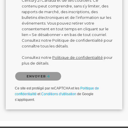
Century 21 Canada et de ses courtiers. Ce
contenu peut comprendre, sans s’y limiter, des
rapports de marché, des inscriptions, des
bulletins électroniques et de l’information sur les
événements. Vous pouvez retirer votre
consentement en tout temps en cliquant sur le
lien « Se désabonner » en bas de tout courriel.
Consultez notre Politique de confidentialité pour
connaître tous les détails.
Consultez notre
Politique de confidentialité
pour
plus de détails.
Veuillez confirmer que vous n'êtes pas un robot.
ENVOYER
Ce site est protégé par reCAPTCHA et les
Politique de
confidentialité
et
Conditions d'utilisation
de Google
s’appliquent.