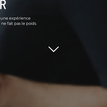
OR
e une expérience
ne fait pas le poids.
Scroll down