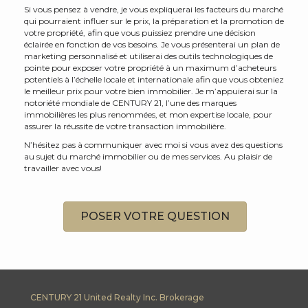
Si vous pensez à vendre, je vous expliquerai les facteurs du marché
qui pourraient influer sur le prix, la préparation et la promotion de
votre propriété, afin que vous puissiez prendre une décision
éclairée en fonction de vos besoins. Je vous présenterai un plan de
marketing personnalisé et utiliserai des outils technologiques de
pointe pour exposer votre propriété à un maximum d’acheteurs
potentiels à l’échelle locale et internationale afin que vous obteniez
le meilleur prix pour votre bien immobilier. Je m’appuierai sur la
notoriété mondiale de CENTURY 21, l’une des marques
immobilières les plus renommées, et mon expertise locale, pour
assurer la réussite de votre transaction immobilière.
N’hésitez pas à communiquer avec moi si vous avez des questions
au sujet du marché immobilier ou de mes services. Au plaisir de
travailler avec vous!
POSER VOTRE QUESTION
CENTURY 21 United Realty Inc. Brokerage