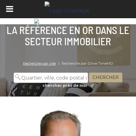
LA RÉFÉRENCE EN OR DANS LE
SECTEUR IMMOBILIER
Recherche par ville
|
Recherche par Drive TimeMD
chercher près de moi