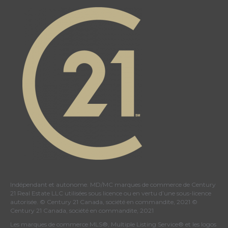
Indépendant et autonome. MD/MC marques de commerce de Century
21 Real Estate LLC utilisées sous licence ou en vertu d’une sous-licence
autorisée. © Century 21 Canada, société en commandite, 2021 ©
Century 21 Canada, société en commandite, 2021
Les marques de commerce MLS®, Multiple Listing Service® et les logos