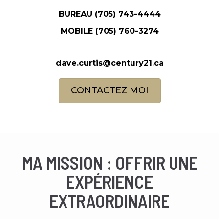
BUREAU
(705) 743-4444
MOBILE
(705) 760-3274
dave.curtis@century21.ca
CONTACTEZ MOI
MA MISSION : OFFRIR UNE
EXPÉRIENCE
EXTRAORDINAIRE